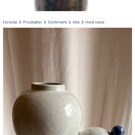
Forside
Produkter
Sortiment
Alle
Hvid vase