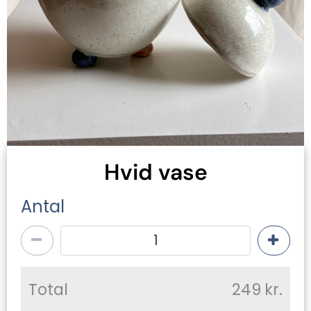
Hvid vase
Antal
Total
249
kr.