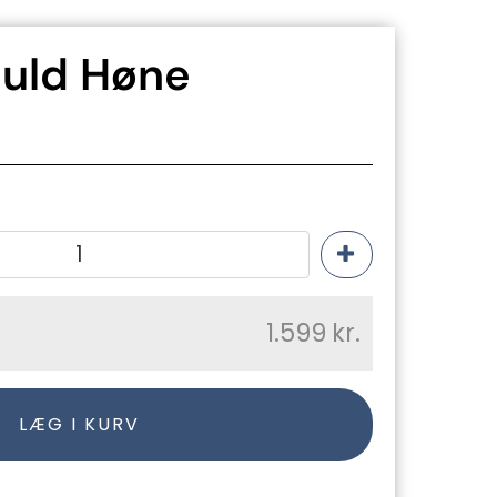
uld Høne
1.599
kr.
LÆG I KURV