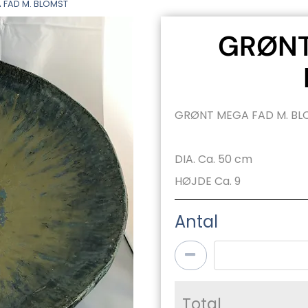
 FAD M. BLOMST
GRØNT
GRØNT MEGA FAD M. BL
DIA. Ca. 50 cm
HØJDE Ca. 9
Antal
Total