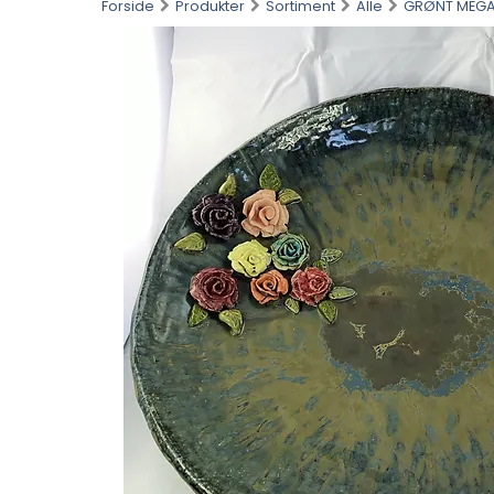
Forside
Produkter
Sortiment
Alle
GRØNT MEGA