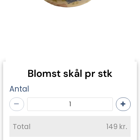
Blomst skål pr stk
Antal
Total
149
kr.