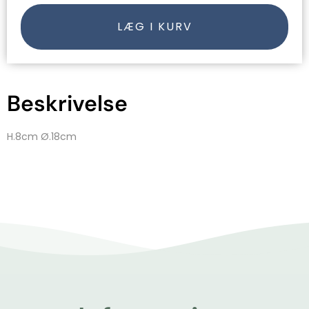
LÆG I KURV
Beskrivelse
H.8cm Ø.18cm