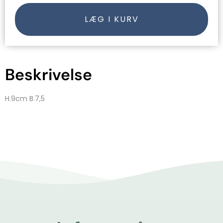
LÆG I KURV
Beskrivelse
H.9cm B.7,5