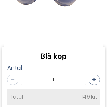
Blå kop
Antal
Total
149
kr.